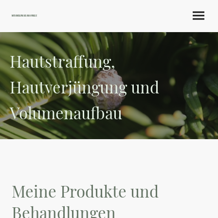
Naturheilpraxis Anja Prigge
Hautstraffung,
Hautverjüngung und
Volumenaufbau
Meine Produkte und
Behandlungen