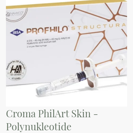
Croma PhilArt Skin -
Polynukleotide