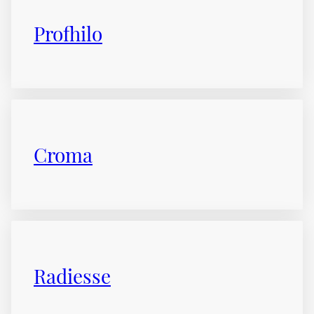
Profhilo
Croma
Radiesse